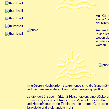
Am Küste
kleine Sa
der Kirch
An den H
in den l
wegen de
entstand
werden.
Im größeren Nachbardorf Stavromenos sind die Supermär
und die meisten anderen Geschäfte ganzjährig geöffnet.
Es gibt dort
3 Supermärkte,
2 Fleischereien,
eine Bäckerei
2 Tavernas,
einen Grill-Imbiss, eine Apotheke, einen Dame
und Herrenfriseur, einen Fotoladen, ein Internet-Cafe, eine
Tankstelle und viele andere mehr.