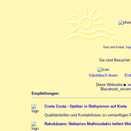
Text und Fotos:
Ing
Sie sind Besucher
Gästebuch lesen
Ein
Diese Webseite
▶ we
$facebook_recom
Empfehlungen:
Costa Costa - Optiker in Rethymnon auf Kreta
Qualitätsbrillen und Kontaktlinsen zu vernünftigen
Rakokásano: Nektarios Mathioudakis keltert Wein