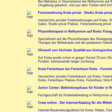
Bei Nektarios in Stavromenos bei Rethymnon auf K
Umgebung gekeltert, und aus dem Trester wird Sc
Ferienwohnung Kreta privat - Studio Kreta priv
Verzeichnis privater Ferienwohnungen auf Kreta, S
Galini, Studio privat Plakias, Ferienwohnung privat 
Physiotherapeut in Rethymnon auf Kreta: Panagi
Spezialisiert auf die Physiotherapie des Bewegun
Therapie der Wirbelsäule und der peripheren Gelen
Olivenöl von höchster Qualität aus biologisch
Auf Kreta wurde schon in grauer Vorzeit Öl aus O
Produkt Jahrtausende langer Züchtung.
Kreta Ferienhaus bei Ferienhaus Kreta - Ferienh
Verzeichnis privater Ferienhäuser auf Kreta, Feri
Kreta, Ferienhaus Plakias Kreta, Ferienhaus Sitia 
Junior Center: Bekleidungshaus für Kinder in 
Fachgeschäft für Kinderbekleidung in Rethymnon a
Creta online - Der Internet-Katalog für die Mitte
Internet-Reservierungsdienst für Kreta: Hotels, F